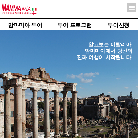
맘마미아 투어
투어 프로그램
투어신청
알고보는 이탈리아,
맘마미아에서 당신의
진짜 여행이 시작됩니다.