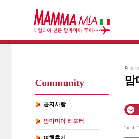
HOM
맘
Community
공지사항
맘마미아 리포터
Total :
여행후기