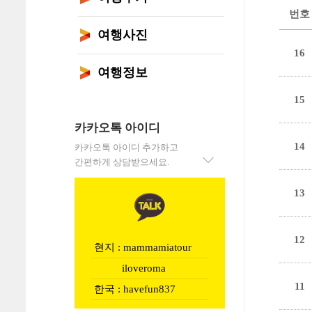
번호
여행사진
16
여행정보
15
카카오톡 아이디
14
카카오톡 아이디 추가하고
간편하게 상담받으세요.
13
12
현지 : mammamiatour
iloveroma
11
한국 : havefun837