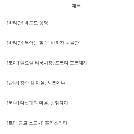
제목
[바티칸] 베드로 성당
[바티칸] 투어는 필수! 바티칸 박물관
[로마] 일요일 벼룩시장, 포르타 포르테제
[남부] 장수 섬 마을, 사르데냐
[북부] 다섯개의 마을, 친퀘테레
[로마 근교 소도시] 프라스카티