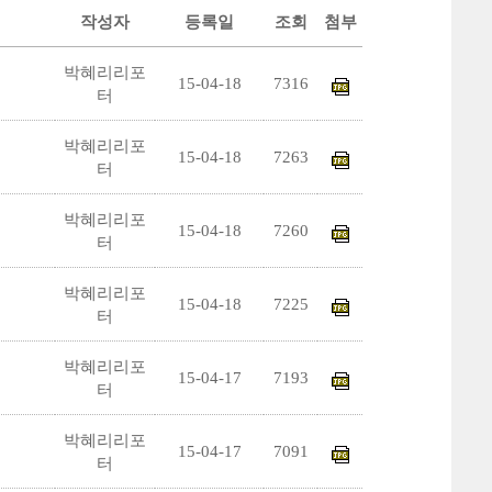
작성자
등록일
조회
첨부
박혜리리포
15-04-18
7316
터
박혜리리포
15-04-18
7263
터
박혜리리포
15-04-18
7260
터
박혜리리포
15-04-18
7225
터
박혜리리포
15-04-17
7193
터
박혜리리포
15-04-17
7091
터