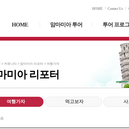
HOME
Contact Us
HOME
맘마미아 투어
투어 프로
E
> 커뮤니티 > 맘마미아 리포터 >
여행가자
마미아 리포터
여행가자
먹고보자
사
 16