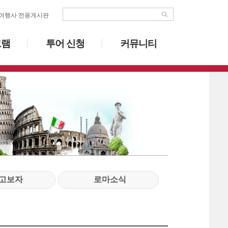
여행사 전용게시판
그램
투어 신청
커뮤니티
고보자
로마소식