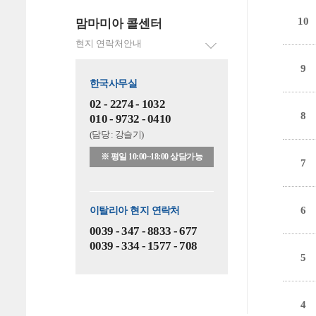
10
맘마미아 콜센터
현지 연락처안내
9
한국사무실
02 - 2274 - 1032
8
010 - 9732 - 0410
(담당 : 강슬기)
※ 평일 10:00~18:00 상담가능
7
6
이탈리아 현지 연락처
0039 - 347 - 8833 - 677
0039 - 334 - 1577 - 708
5
4