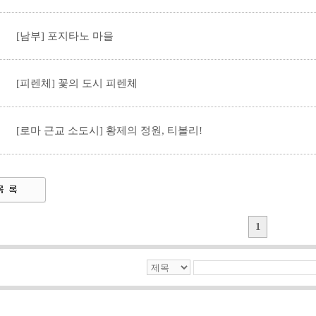
[남부] 포지타노 마을
[피렌체] 꽃의 도시 피렌체
[로마 근교 소도시] 황제의 정원, 티볼리!
1