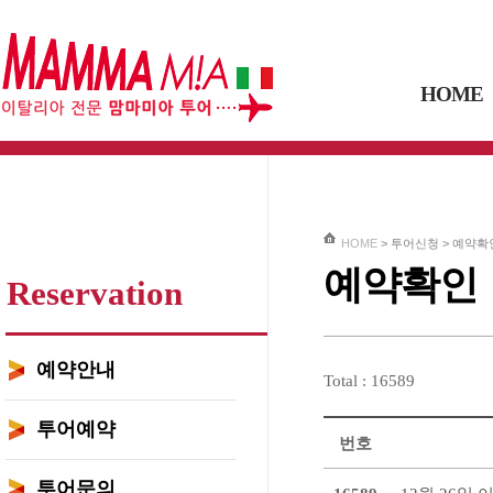
HOME
HOME
> 투어신청 >
예약확
예약확인
Reservation
예약안내
Total : 16589
투어예약
번호
투어문의