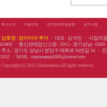
회사소개
이용약관
개인정보취급방침
공지사항
상호명 : 맘마미아 투어
/
대표 : 김석민
/
사업자등록번
02409
/
통신판매업신고증 : 2012 - 경기성남 - 0260
주소 : 경기도 성남시 분당구 매화로 56번길 16
/
전화
1032
/
MAIL : mammamia2005@naver.com
Copyright (c) 2015 Mammamia All rights reserved.