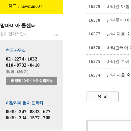
한국 : havefun837
16579
바티칸 아침
16578
남부투어 예
맘마미아 콜센터
현지 연락처안내
16577
남부 자율 
16576
바티칸투어 
한국사무실
02 - 2274 - 1032
16575
바티칸 투어
010 - 9732 - 0410
(담당 : 강슬기)
16574
남부 자율 숙
※ 평일 10:00~18:00 상담가능
이탈리아 현지 연락처
0039 - 347 - 8833 - 677
0039 - 334 - 1577 - 708