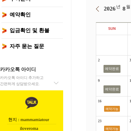
년
월
2026
8
예약확인
SUN
입금확인 및 환불
자주 묻는 질문
2
카카오톡 아이디
예약완료
카카오톡 아이디 추가하고
9
간편하게 상담받으세요.
예약완료
16
예약가능
현지 : mammamiatour
23
iloveroma
예약가능