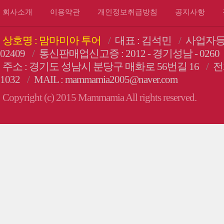
회사소개
이용약관
개인정보취급방침
공지사항
상호명 : 맘마미아 투어
/
대표 : 김석민
/
사업자등록번
02409
/
통신판매업신고증 : 2012 - 경기성남 - 0260
주소 : 경기도 성남시 분당구 매화로 56번길 16
/
전화
1032
/
MAIL : mammamia2005@naver.com
Copyright (c) 2015 Mammamia All rights reserved.